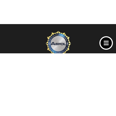
© Copyright 2023 Academia ASPOL Alicante, Petrer y
Orihuela – Cursos Oposiciones Policía Nacional, Policía Local
y Guardia Civil.