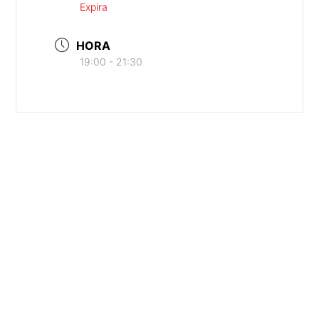
Expira
HORA
19:00 - 21:30