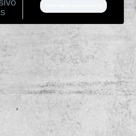
sivo
Iniciar sesión para inscribirse
os