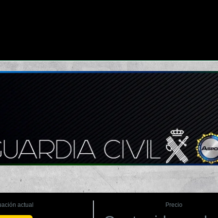
uación actual
Precio