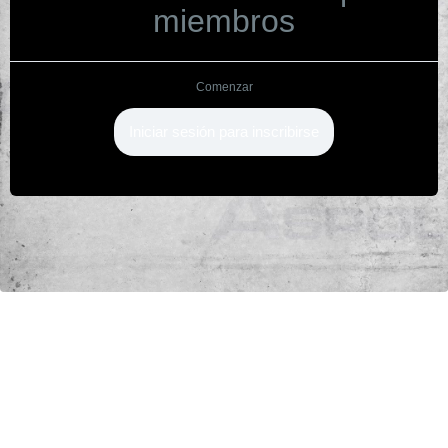
miembros
Comenzar
Iniciar sesión para inscribirse