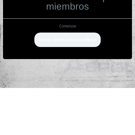
miembros
Comenzar
Iniciar sesión para inscribirse