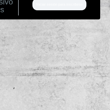
sivo
Iniciar sesión para inscribirse
os