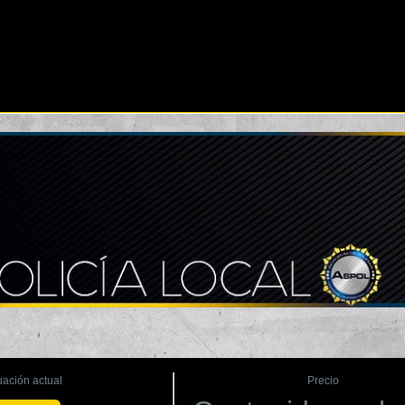
uación actual
Precio