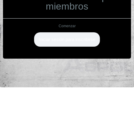
miembros
Comenzar
Iniciar sesión para inscribirse