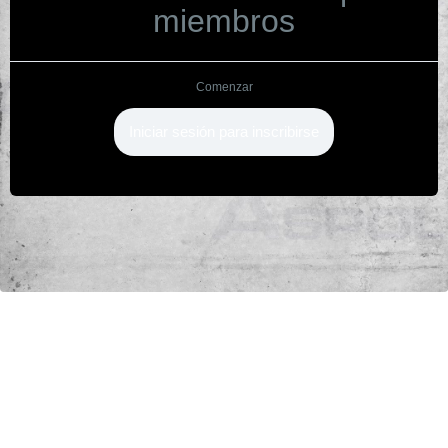
miembros
Comenzar
Iniciar sesión para inscribirse