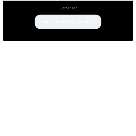
Comenzar
Iniciar sesión para inscribirse