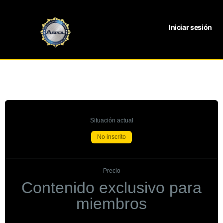
Iniciar sesión
Situación actual
No inscrito
Precio
Contenido exclusivo para
miembros