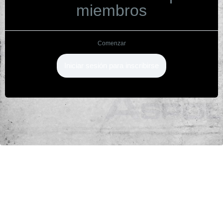
miembros
Comenzar
Iniciar sesión para inscribirse