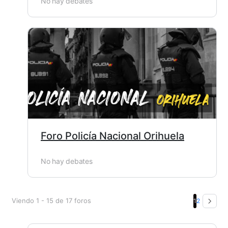
No hay debates
Foro Policía Nacional Orihuela
No hay debates
Viendo 1 - 15 de 17 foros
1
2