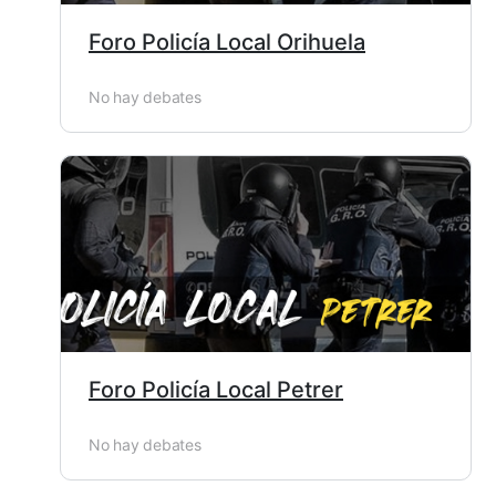
Foro Policía Local Orihuela
No hay debates
Foro Policía Local Petrer
No hay debates