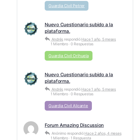
Guardia Civil Petrer
Nuevo Cuestionario subido a la
plataforma.
Andrés
respondió
Hace 1 año, 5 meses
1 Miembro
·
0 Respuestas
Guardia Civil Orihuela
Nuevo Cuestionario subido a la
plataforma.
Andrés
respondió
Hace 1 año, 5 meses
1 Miembro
·
0 Respuestas
Guardia Civil Alicante
Forum Amazing Discussion
Anónimo
respondió
Hace 2 años, 4 meses
1 Miembro
·
1 Respuesta