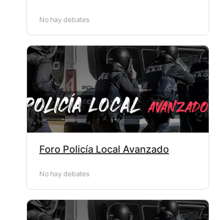
No hay debates
Foro Policía Local Avanzado
No hay debates