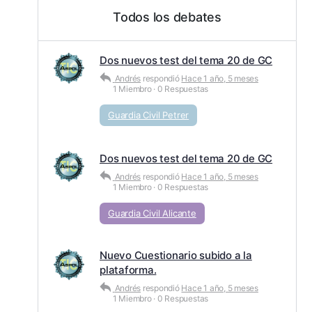
Todos los debates
Dos nuevos test del tema 20 de GC
Andrés
respondió
Hace 1 año, 5 meses
1 Miembro
·
0 Respuestas
Guardia Civil Petrer
Dos nuevos test del tema 20 de GC
Andrés
respondió
Hace 1 año, 5 meses
1 Miembro
·
0 Respuestas
Guardia Civil Alicante
Nuevo Cuestionario subido a la
plataforma.
Andrés
respondió
Hace 1 año, 5 meses
1 Miembro
·
0 Respuestas