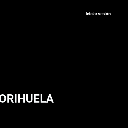
Iniciar sesión
 ORIHUELA