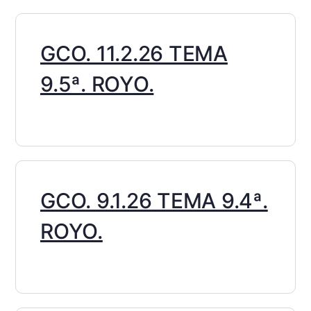
GCO. 11.2.26 TEMA
9.5ª. ROYO.
GCO. 9.1.26 TEMA 9.4ª.
ROYO.