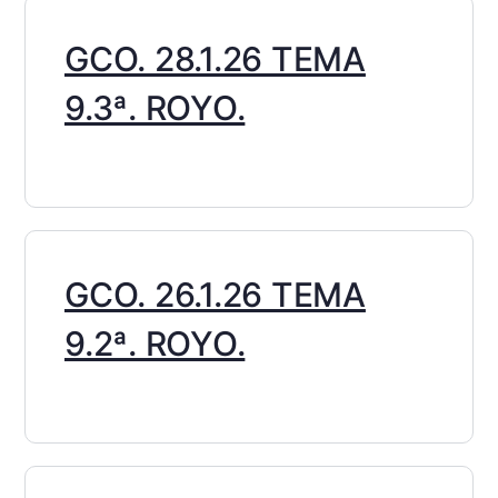
GCO. 28.1.26 TEMA
9.3ª. ROYO.
GCO. 26.1.26 TEMA
9.2ª. ROYO.