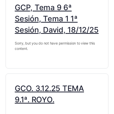
GCP, Tema 9 6ª
Sesión, Tema 1 1ª
Sesión, David, 18/12/25
Sorry, but you do not have permission to view this
content.
GCO. 3.12.25 TEMA
9.1ª. ROYO.