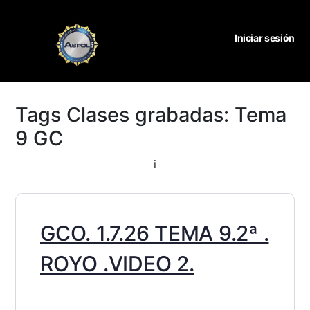
Iniciar sesión
Tags Clases grabadas:
Tema
9 GC
i
GCO. 1.7.26 TEMA 9.2ª .
ROYO .VIDEO 2.