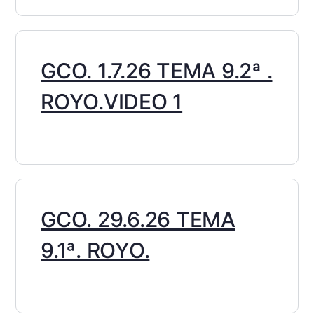
GCO. 1.7.26 TEMA 9.2ª .
ROYO.VIDEO 1
GCO. 29.6.26 TEMA
9.1ª. ROYO.