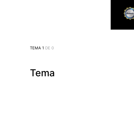
TEMA 1
DE 0
Tema