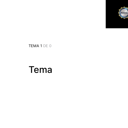
TEMA 1
DE 0
Tema